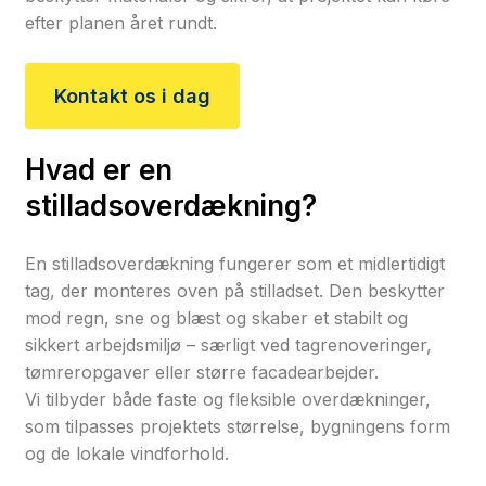
efter planen året rundt.
Kontakt os i dag
Hvad er en
stilladsoverdækning?
En stilladsoverdækning fungerer som et midlertidigt
tag, der monteres oven på stilladset. Den beskytter
mod regn, sne og blæst og skaber et stabilt og
sikkert arbejdsmiljø – særligt ved tagrenoveringer,
tømreropgaver eller større facadearbejder.
Vi tilbyder både faste og fleksible overdækninger,
som tilpasses projektets størrelse, bygningens form
og de lokale vindforhold.