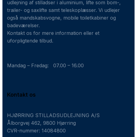
udlejning af stilladser i aluminium, lifte som bom-,
trailer- og saxlifte samt teleskoplæsser. Vi udlejer
også mandskabsvogne, mobile toiletkabiner og
badeværelser.
Kontakt os for mere information eller et
uforpligtende tilbud.
Mandag – Fredag: 07.00 – 16.00
Kontakt os
HJØRRING STILLADSUDLEJNING A/S
Ålborgvej 462, 9800 Hjørring
CVR-nummer: 14084800