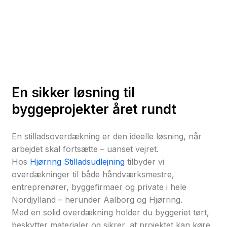
En sikker løsning til
byggeprojekter året rundt
En stilladsoverdækning er den ideelle løsning, når
arbejdet skal fortsætte – uanset vejret.
Hos
Hjørring Stilladsudlejning
tilbyder vi
overdækninger til både håndværksmestre,
entreprenører, byggefirmaer og private i hele
Nordjylland – herunder Aalborg og Hjørring.
Med en solid overdækning holder du byggeriet tørt,
beskytter materialer og sikrer, at projektet kan køre